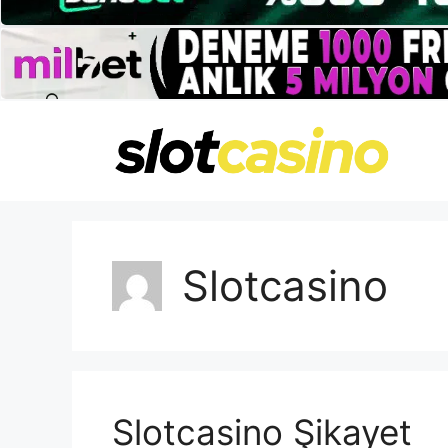
İçeriğe
atla
Slotcasino
Slotcasino Şikayet