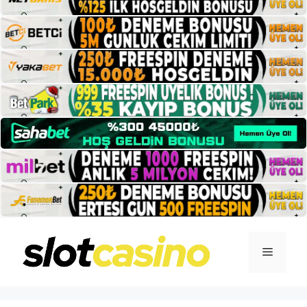
İçeriğe
atla
Menü