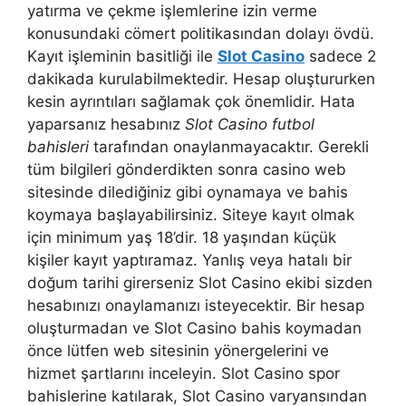
yatırma ve çekme işlemlerine izin verme
konusundaki cömert politikasından dolayı övdü.
Kayıt işleminin basitliği ile
Slot Casino
sadece 2
dakikada kurulabilmektedir. Hesap oluştururken
kesin ayrıntıları sağlamak çok önemlidir. Hata
yaparsanız hesabınız
Slot Casino futbol
bahisleri
tarafından onaylanmayacaktır. Gerekli
tüm bilgileri gönderdikten sonra casino web
sitesinde dilediğiniz gibi oynamaya ve bahis
koymaya başlayabilirsiniz. Siteye kayıt olmak
için minimum yaş 18’dir. 18 yaşından küçük
kişiler kayıt yaptıramaz. Yanlış veya hatalı bir
doğum tarihi girerseniz Slot Casino ekibi sizden
hesabınızı onaylamanızı isteyecektir. Bir hesap
oluşturmadan ve Slot Casino bahis koymadan
önce lütfen web sitesinin yönergelerini ve
hizmet şartlarını inceleyin. Slot Casino spor
bahislerine katılarak, Slot Casino varyansından