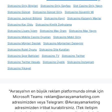
Slotcasino Giriş Bilgileri
Slotcasino Giriş Sayfası
Slot Casino Giriş Yapın
Slotcasino Güncel
Slotcasino Güncel Giriş
Slotcasino Güvenilir Mi
Slotcasino Jackpot Bölümü
Slotcasino Kayıt
Slotcasino Kazançlı Maçlar
Slotcasino Kaç Oldu
Slotcasino Kimlik Doğrulama
Slotcasino Lisans İşlem
Slotcasino Maç Oranı
Slotcasino Maç Yayını
Slotcasino Mobile Casino Oyunları
Slotcasino Mobil Giriş
Slotcasino Müşteri Destek
Slotcasino Müşterileri Deneyimi
Slotcasino Rulet Oyunu
Slotcasino Site Kuralları
Slotcasino Spor Bahisleri
Slotcasino TV
Slotcasino Twitter
Slotcasino Twitter Hesabı
Slotcasino Üyelik
Slotcasino İnstagram
Slotcasino Şikayet
"Avrasya'nın en büyük reklam platformunda olmak için
Microsoft Teams:
reklam@avrasyamarketing.com
adresimizden veya Telegram: @Avrasyamarketing
adresimizden irtibat kurabilirsiniz. (Tek iletişim