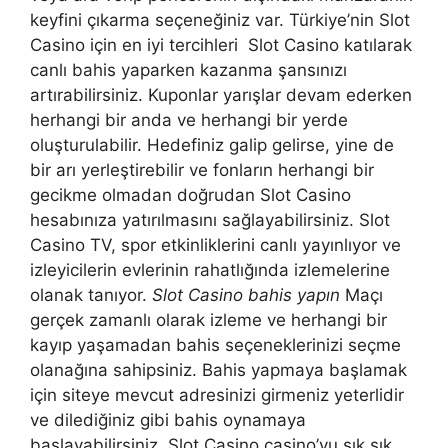
keyfini çıkarma seçeneğiniz var. Türkiye’nin Slot
Casino için en iyi tercihleri ​​ Slot Casino katılarak
canlı bahis yaparken kazanma şansınızı
artırabilirsiniz. Kuponlar yarışlar devam ederken
herhangi bir anda ve herhangi bir yerde
oluşturulabilir. Hedefiniz galip gelirse, yine de
bir arı yerleştirebilir ve fonların herhangi bir
gecikme olmadan doğrudan Slot Casino
hesabınıza yatırılmasını sağlayabilirsiniz. Slot
Casino TV, spor etkinliklerini canlı yayınlıyor ve
izleyicilerin evlerinin rahatlığında izlemelerine
olanak tanıyor.
Slot Casino bahis yapın
Maçı
gerçek zamanlı olarak izleme ve herhangi bir
kayıp yaşamadan bahis seçeneklerinizi seçme
olanağına sahipsiniz. Bahis yapmaya başlamak
için siteye mevcut adresinizi girmeniz yeterlidir
ve dilediğiniz gibi bahis oynamaya
başlayabilirsiniz. Slot Casino casino’yu sık sık