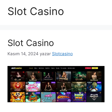
Slot Casino
Slot Casino
Kasım 14, 2024
yazar
Slotcasino