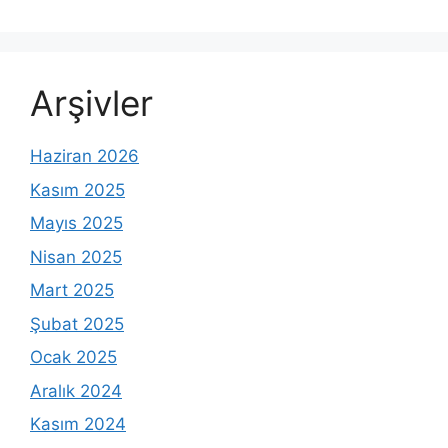
Arşivler
Haziran 2026
Kasım 2025
Mayıs 2025
Nisan 2025
Mart 2025
Şubat 2025
Ocak 2025
Aralık 2024
Kasım 2024