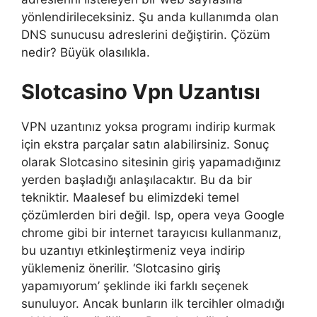
yönlendirileceksiniz. Şu anda kullanımda olan
DNS sunucusu adreslerini değiştirin. Çözüm
nedir? Büyük olasılıkla.
Slotcasino Vpn Uzantısı
VPN uzantınız yoksa programı indirip kurmak
için ekstra parçalar satın alabilirsiniz. Sonuç
olarak Slotcasino sitesinin giriş yapamadığınız
yerden başladığı anlaşılacaktır. Bu da bir
tekniktir. Maalesef bu elimizdeki temel
çözümlerden biri değil. Isp, opera veya Google
chrome gibi bir internet tarayıcısı kullanmanız,
bu uzantıyı etkinleştirmeniz veya indirip
yüklemeniz önerilir. ‘Slotcasino giriş
yapamıyorum’ şeklinde iki farklı seçenek
sunuluyor. Ancak bunların ilk tercihler olmadığı