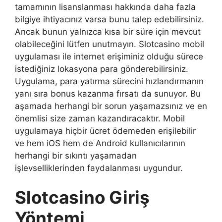
tamamının lisanslanması hakkında daha fazla
bilgiye ihtiyacınız varsa bunu talep edebilirsiniz.
Ancak bunun yalnızca kısa bir süre için mevcut
olabileceğini lütfen unutmayın. Slotcasino mobil
uygulaması ile internet erişiminiz olduğu sürece
istediğiniz lokasyona para gönderebilirsiniz.
Uygulama, para yatırma sürecini hızlandırmanın
yanı sıra bonus kazanma fırsatı da sunuyor. Bu
aşamada herhangi bir sorun yaşamazsınız ve en
önemlisi size zaman kazandıracaktır. Mobil
uygulamaya hiçbir ücret ödemeden erişilebilir
ve hem iOS hem de Android kullanıcılarının
herhangi bir sıkıntı yaşamadan
işlevselliklerinden faydalanması uygundur.
Slotcasino Giriş
Yöntemi