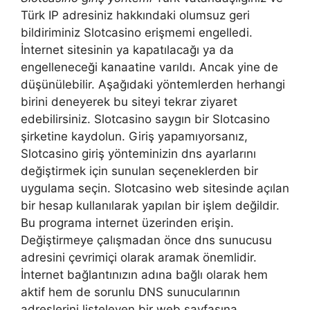
Türk IP adresiniz hakkındaki olumsuz geri
bildiriminiz Slotcasino erişmemi engelledi.
İnternet sitesinin ya kapatılacağı ya da
engelleneceği kanaatine varıldı. Ancak yine de
düşünülebilir. Aşağıdaki yöntemlerden herhangi
birini deneyerek bu siteyi tekrar ziyaret
edebilirsiniz. Slotcasino saygın bir Slotcasino
şirketine kaydolun. Giriş yapamıyorsanız,
Slotcasino giriş yönteminizin dns ayarlarını
değiştirmek için sunulan seçeneklerden bir
uygulama seçin. Slotcasino web sitesinde açılan
bir hesap kullanılarak yapılan bir işlem değildir.
Bu programa internet üzerinden erişin.
Değiştirmeye çalışmadan önce dns sunucusu
adresini çevrimiçi olarak aramak önemlidir.
İnternet bağlantınızın adına bağlı olarak hem
aktif hem de sorunlu DNS sunucularının
adreslerini listeleyen bir web sayfasına