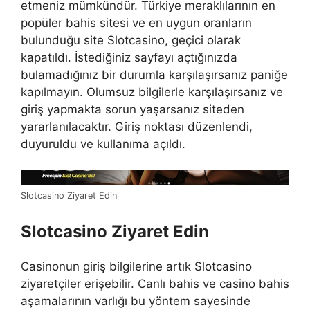
etmeniz mümkündür. Türkiye meraklılarının en
popüler bahis sitesi ve en uygun oranların
bulunduğu site Slotcasino, geçici olarak
kapatıldı. İstediğiniz sayfayı açtığınızda
bulamadığınız bir durumla karşılaşırsanız paniğe
kapılmayın. Olumsuz bilgilerle karşılaşırsanız ve
giriş yapmakta sorun yaşarsanız siteden
yararlanılacaktır. Giriş noktası düzenlendi,
duyuruldu ve kullanıma açıldı.
Slotcasino Ziyaret Edin
Slotcasino Ziyaret Edin
Casinonun giriş bilgilerine artık Slotcasino
ziyaretçiler erişebilir. Canlı bahis ve casino bahis
aşamalarının varlığı bu yöntem sayesinde