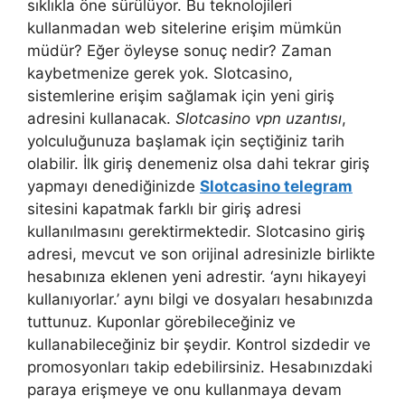
sıklıkla öne sürülüyor. Bu teknolojileri
kullanmadan web sitelerine erişim mümkün
müdür? Eğer öyleyse sonuç nedir? Zaman
kaybetmenize gerek yok. Slotcasino,
sistemlerine erişim sağlamak için yeni giriş
adresini kullanacak.
Slotcasino vpn uzantısı
,
yolculuğunuza başlamak için seçtiğiniz tarih
olabilir. İlk giriş denemeniz olsa dahi tekrar giriş
yapmayı denediğinizde
Slotcasino telegram
sitesini kapatmak farklı bir giriş adresi
kullanılmasını gerektirmektedir. Slotcasino giriş
adresi, mevcut ve son orijinal adresinizle birlikte
hesabınıza eklenen yeni adrestir. ‘aynı hikayeyi
kullanıyorlar.’ aynı bilgi ve dosyaları hesabınızda
tuttunuz. Kuponlar görebileceğiniz ve
kullanabileceğiniz bir şeydir. Kontrol sizdedir ve
promosyonları takip edebilirsiniz. Hesabınızdaki
paraya erişmeye ve onu kullanmaya devam