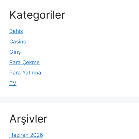
Kategoriler
Bahis
Casino
Giriş
Para Çekme
Para Yatırma
TV
Arşivler
Haziran 2026