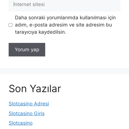
İnternet
sitesi
Daha sonraki yorumlarımda kullanılması için
adım, e-posta adresim ve site adresim bu
tarayıcıya kaydedilsin.
Son Yazılar
Slotcasino Adresi
Slotcasino Giriş
Slotcasino