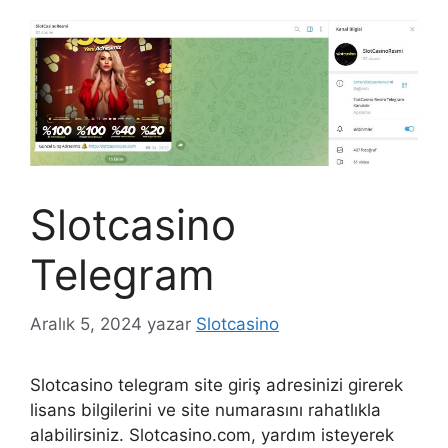
Slotcasino
Telegram
Aralık 5, 2024
yazar
Slotcasino
Slotcasino telegram site giriş adresinizi girerek
lisans bilgilerini ve site numarasını rahatlıkla
alabilirsiniz. Slotcasino.com, yardım isteyerek