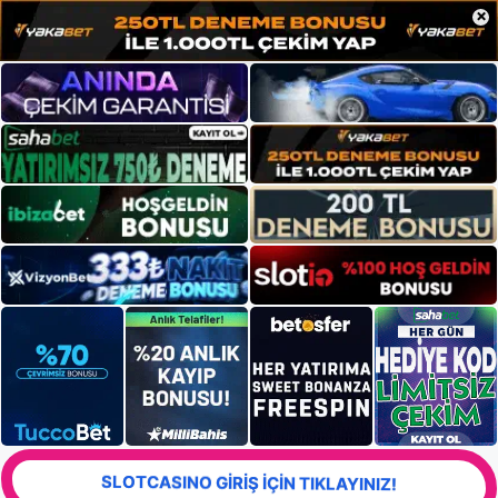
×
SLOTCASINO GİRİŞ İÇİN TIKLAYINIZ!