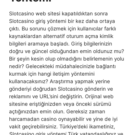
Slotcasino web sitesi kapatıldıktan sonra
Slotcasino giriş yöntemi bir kez daha ortaya
çıktı. Bu sorunu çözmek için kullanıcılar farklı
kaynaklardan alternatif oturum açma kimlik
bilgileri aramaya başladı. Giriş bilgilerinizin
doğru ve güncel olduğundan emin oldunuz mu?
Bir şeyin kesin olup olmadığını belirlemenin yolu
nedir? Gelecekteki müdahalecinizle bağlantı
kurmak için hangi iletişim yöntemini
kullanacaksınız? Araştırma yapmak yerine
gönderiyi doğrudan Slotcasino gönderin ve
reklamını ve URL’sini değiştirin. Orijinal web
sitesine eriştiğinizden veya önceki sürümü
açtığınızdan emin olun. Gereksiz zaman
harcamadan casino oynayabilir ve yine de iyi
vakit geçirebilirsiniz. Türkiye’deki ikametiniz,
Slotcasino giriş yöntemi
Türk vatandaşlığınız ve