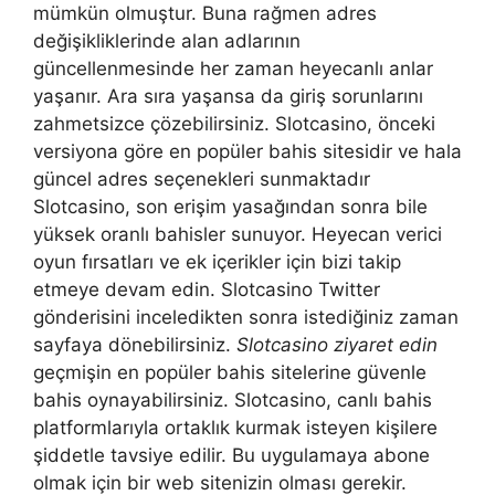
mümkün olmuştur. Buna rağmen adres
değişikliklerinde alan adlarının
güncellenmesinde her zaman heyecanlı anlar
yaşanır. Ara sıra yaşansa da giriş sorunlarını
zahmetsizce çözebilirsiniz. Slotcasino, önceki
versiyona göre en popüler bahis sitesidir ve hala
güncel adres seçenekleri sunmaktadır
Slotcasino, son erişim yasağından sonra bile
yüksek oranlı bahisler sunuyor. Heyecan verici
oyun fırsatları ve ek içerikler için bizi takip
etmeye devam edin. Slotcasino Twitter
gönderisini inceledikten sonra istediğiniz zaman
sayfaya dönebilirsiniz.
Slotcasino ziyaret edin
geçmişin en popüler bahis sitelerine güvenle
bahis oynayabilirsiniz. Slotcasino, canlı bahis
platformlarıyla ortaklık kurmak isteyen kişilere
şiddetle tavsiye edilir. Bu uygulamaya abone
olmak için bir web sitenizin olması gerekir.