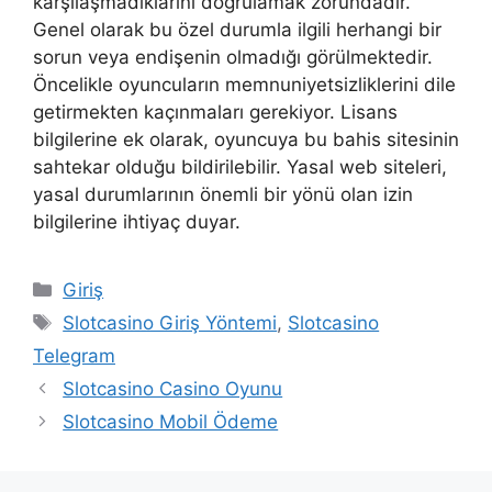
karşılaşmadıklarını doğrulamak zorundadır.
Genel olarak bu özel durumla ilgili herhangi bir
sorun veya endişenin olmadığı görülmektedir.
Öncelikle oyuncuların memnuniyetsizliklerini dile
getirmekten kaçınmaları gerekiyor. Lisans
bilgilerine ek olarak, oyuncuya bu bahis sitesinin
sahtekar olduğu bildirilebilir. Yasal web siteleri,
yasal durumlarının önemli bir yönü olan izin
bilgilerine ihtiyaç duyar.
Kategoriler
Giriş
Etiketler
Slotcasino Giriş Yöntemi
,
Slotcasino
Telegram
Slotcasino Casino Oyunu
Slotcasino Mobil Ödeme