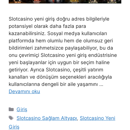
Slotcasino yeni giriş doğru adres bilgileriyle
potansiyel olarak daha fazla para
kazanabilirsiniz. Sosyal medya kullanıcıları
platformda hem olumlu hem de olumsuz geri
bildirimleri zahmetsizce paylaşabiliyor, bu da
onu çevrimiçi Slotcasino yeni giriş endüstrisine
yeni başlayanlar için uygun bir seçim haline
getiriyor. Ayrıca Slotcasino, çeşitli yatırım
kanalları ve dönüşüm seçenekleri aracılığıyla
kullanıcılarına dengeli bir aile yaşamını …
Devamını oku
Kategoriler
Giriş
Etiketler
Slotcasino Sağlam Altyapı
,
Slotcasino Yeni
Giriş