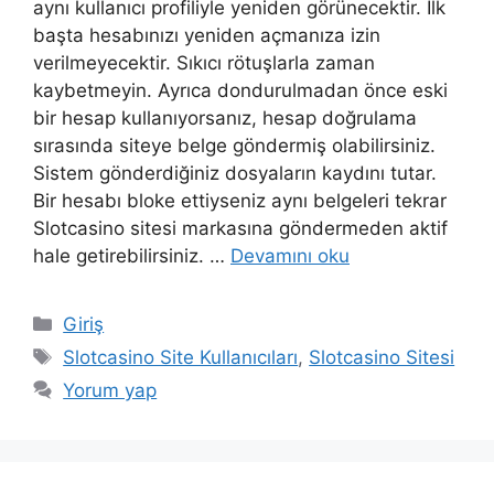
aynı kullanıcı profiliyle yeniden görünecektir. İlk
başta hesabınızı yeniden açmanıza izin
verilmeyecektir. Sıkıcı rötuşlarla zaman
kaybetmeyin. Ayrıca dondurulmadan önce eski
bir hesap kullanıyorsanız, hesap doğrulama
sırasında siteye belge göndermiş olabilirsiniz.
Sistem gönderdiğiniz dosyaların kaydını tutar.
Bir hesabı bloke ettiyseniz aynı belgeleri tekrar
Slotcasino sitesi markasına göndermeden aktif
hale getirebilirsiniz. …
Devamını oku
Kategoriler
Giriş
Etiketler
Slotcasino Site Kullanıcıları
,
Slotcasino Sitesi
Yorum yap