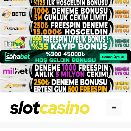
İçeriğe
atla
Menü