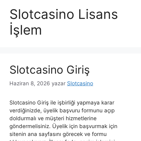
Slotcasino Lisans
İşlem
Slotcasino Giriş
Haziran 8, 2026
yazar
Slotcasino
Slotcasino Giriş ile işbirliği yapmaya karar
verdiğinizde, üyelik başvuru formunu açıp
doldurmalı ve müşteri hizmetlerine
göndermelisiniz. Üyelik için başvurmak için
sitenin ana sayfasını görecek ve formu