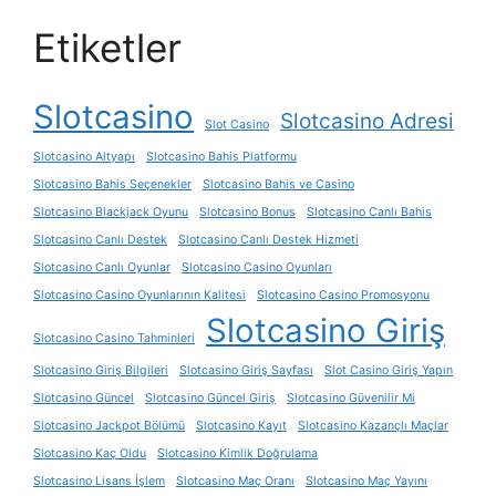
Etiketler
Slotcasino
Slotcasino Adresi
Slot Casino
Slotcasino Altyapı
Slotcasino Bahis Platformu
Slotcasino Bahis Seçenekler
Slotcasino Bahis ve Casino
Slotcasino Blackjack Oyunu
Slotcasino Bonus
Slotcasino Canlı Bahis
Slotcasino Canlı Destek
Slotcasino Canlı Destek Hizmeti
Slotcasino Canlı Oyunlar
Slotcasino Casino Oyunları
Slotcasino Casino Oyunlarının Kalitesi
Slotcasino Casino Promosyonu
Slotcasino Giriş
Slotcasino Casino Tahminleri
Slotcasino Giriş Bilgileri
Slotcasino Giriş Sayfası
Slot Casino Giriş Yapın
Slotcasino Güncel
Slotcasino Güncel Giriş
Slotcasino Güvenilir Mi
Slotcasino Jackpot Bölümü
Slotcasino Kayıt
Slotcasino Kazançlı Maçlar
Slotcasino Kaç Oldu
Slotcasino Kimlik Doğrulama
Slotcasino Lisans İşlem
Slotcasino Maç Oranı
Slotcasino Maç Yayını