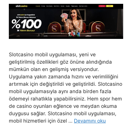
Slotcasino mobil uygulaması, yeni ve
geliştirilmiş özellikleri göz önüne alındığında
mümkün olan en gelişmiş versiyondur.
Uygulama yakın zamanda hızını ve verimliliğini
artırmak için değiştirildi ve geliştirildi. Slotcasino
mobil uygulamasıyla aynı anda birden fazla
ödemeyi rahatlıkla yapabilirsiniz. Hem spor hem
de casino oyunları eğlence ve meydan okuma
duygusu sağlar. Slotcasino mobil uygulaması,
mobil hizmetleri için özel …
Devamını oku