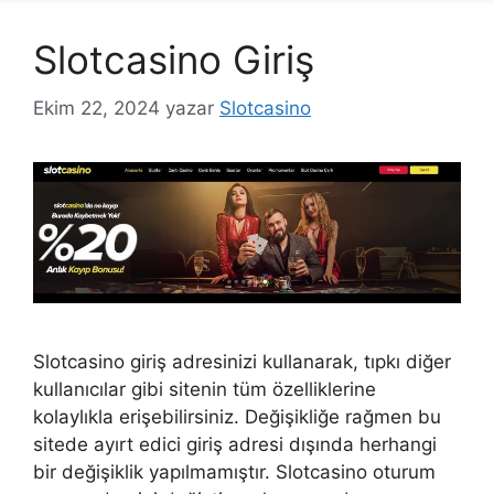
Slotcasino Giriş
Ekim 22, 2024
yazar
Slotcasino
Slotcasino giriş adresinizi kullanarak, tıpkı diğer
kullanıcılar gibi sitenin tüm özelliklerine
kolaylıkla erişebilirsiniz. Değişikliğe rağmen bu
sitede ayırt edici giriş adresi dışında herhangi
bir değişiklik yapılmamıştır. Slotcasino oturum