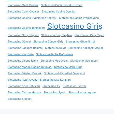
Slotcasino Canlı Destek
Slotcasino Canlı Destek Hizmeti
Slotcasino Canlı Oyunlar
Slotcasino Casino Oyunları
Slotcasino Casino Oyunlarının Kalitesi
Slotcasino Casino Promosyonu
Slotcasino Giriş
Slotcasino Casino Tahminleri
Slotcasino Giriş Bilgileri
Slotcasino Giriş Sayfası
Slot Casino Giriş Yapın
Slotcasino Güncel
Slotcasino Güncel Giriş
Slotcasino Güvenilir Mi
Slotcasino Jackpot Bölümü
Slotcasino Kayıt
Slotcasino Kazançlı Maçlar
Slotcasino Kaç Oldu
Slotcasino Kimlik Doğrulama
Slotcasino Lisans İşlem
Slotcasino Maç Oranı
Slotcasino Maç Yayını
Slotcasino Mobile Casino Oyunları
Slotcasino Mobil Giriş
Slotcasino Müşteri Destek
Slotcasino Müşterileri Deneyimi
Slotcasino Rulet Oyunu
Slotcasino Site Kuralları
Slotcasino Spor Bahisleri
Slotcasino TV
Slotcasino Twitter
Slotcasino Twitter Hesabı
Slotcasino Üyelik
Slotcasino İnstagram
Slotcasino Şikayet