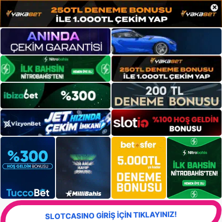
×
SLOTCASINO GİRİŞ İÇİN TIKLAYINIZ!