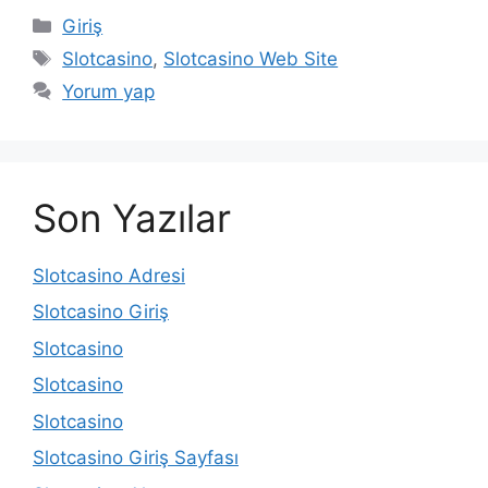
Kategoriler
Giriş
Etiketler
Slotcasino
,
Slotcasino Web Site
Yorum yap
Son Yazılar
Slotcasino Adresi
Slotcasino Giriş
Slotcasino
Slotcasino
Slotcasino
Slotcasino Giriş Sayfası