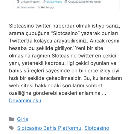
Slotcasino twitter haberdar olmak istiyorsanız,
arama çubuğuna “Slotcasino” yazarak bunları
Twitter’da kolayca arayabilirsiniz. Ancak resmi
hesaba bu şekilde giriliyor.’ Yeni bir site
olmasına rağmen Slotcasino twitter en çekici
yanı, yetenekli kadrosu, ilgi çekici oyunları ve
bahis süreçleri sayesinde on binlerce izleyiciyi
hızlı bir şekilde çekebilmesidir. Bu, kullanıcıların
web sitesi hakkındaki sorularını sohbet
özelliğine gönderebilecekleri anlamına …
Devamını oku
Kategoriler
Giriş
Etiketler
Slotcasino Bahis Platformu
,
Slotcasino