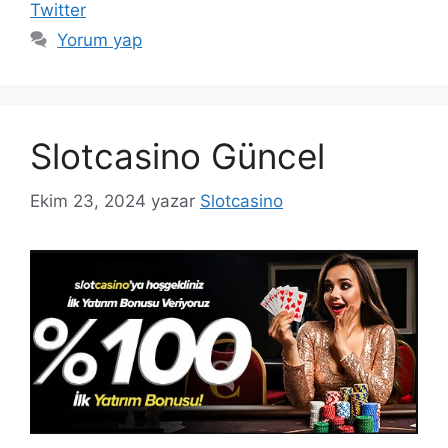
Twitter
Yorum yap
Slotcasino Güncel
Ekim 23, 2024
yazar
Slotcasino