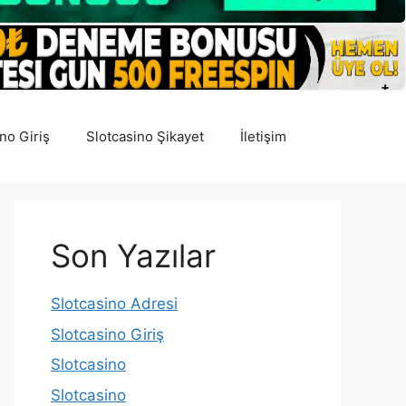
no Giriş
Slotcasino Şikayet
İletişim
Son Yazılar
Slotcasino Adresi
Slotcasino Giriş
Slotcasino
Slotcasino