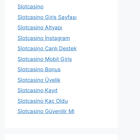
Slotcasino
Slotcasino Giriş Sayfası
Slotcasino Altyapı
Slotcasino İnstagram
Slotcasino Canlı Destek
Slotcasino Mobil Giriş
Slotcasino Bonus
Slotcasino Üyelik
Slotcasino Kayıt
Slotcasino Kaç Oldu
Slotcasino Güvenilir Mi