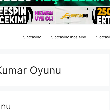
Slotcasino
Slotcasino İnceleme
Slotcasi
 Kumar Oyunu
unu